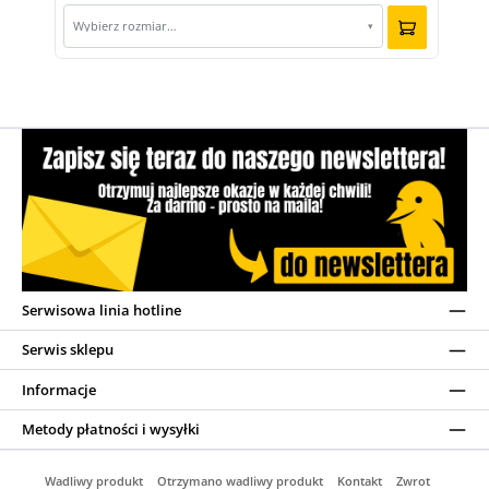
Wybierz rozmiar…
▾
Serwisowa linia hotline
Serwis sklepu
Informacje
Metody płatności i wysyłki
Wadliwy produkt
Otrzymano wadliwy produkt
Kontakt
Zwrot