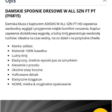
Opis
DAMSKIE SPODNIE DRESOWE W ALL SZN FT PT
(IY6815)
Damska bluza z kapturem ADIDAS W ALL SZN FT HD zapewnia
swobodny wygląd i przyjemnie miękki komfort noszenia. Kaptur
zapewnia dodatkową wygodę, a luźny krój gwarantuje swobodę
ruchów. Idealna na czas wolny, na co dzień i na przytulne chwile.
Marka: adidas
Materiał: 100% bawełna
Luźny krój
Elastyczny, średnio wysoki pas ze sznurkiem
Kieszenie z przodu
Ukośne szwy boczne
Haftowane detale
Elastyczne ściągacze
NOWE, metka & oryginalne opakowanie