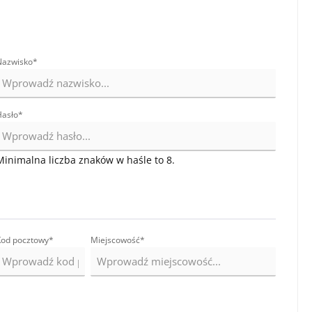
Nazwisko*
Hasło*
Minimalna liczba znaków w haśle to 8.
od pocztowy
*
Miejscowość*