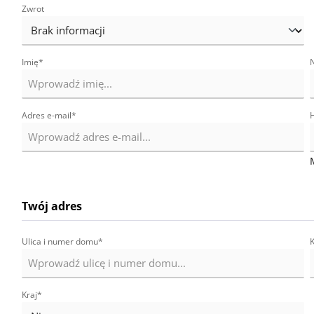
Zwrot
Imię*
Adres e-mail*
Twój adres
Ulica i numer domu*
K
Kraj*