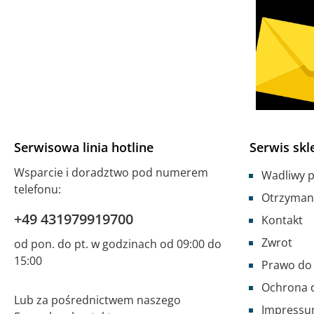
Serwisowa linia hotline
Serwis skl
Wsparcie i doradztwo pod numerem
Wadliwy 
telefonu:
Otrzyman
+49 431979919700
Kontakt
Zwrot
od pon. do pt. w godzinach od 09:00 do
15:00
Prawo do
Ochrona 
Lub za pośrednictwem naszego
Impress