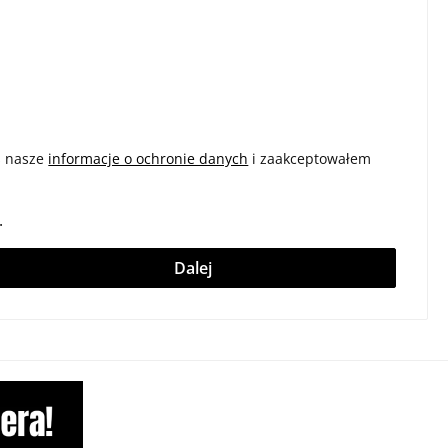
ś nasze
informacje o ochronie danych
i zaakceptowałem
.
Dalej